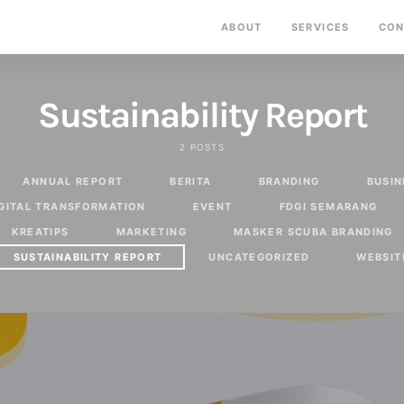
ABOUT
SERVICES
CON
Sustainability Report
2 POSTS
ANNUAL REPORT
BERITA
BRANDING
BUSIN
GITAL TRANSFORMATION
EVENT
FDGI SEMARANG
KREATIPS
MARKETING
MASKER SCUBA BRANDING
SUSTAINABILITY REPORT
UNCATEGORIZED
WEBSIT