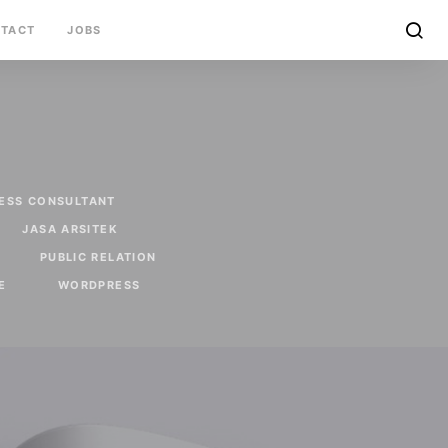
TACT
JOBS
ESS CONSULTANT
JASA ARSITEK
PUBLIC RELATION
E
WORDPRESS