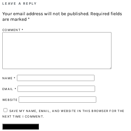
LEAVE A REPLY
Your email address will not be published.
Required fields
are marked
*
COMMENT
*
NAME
*
EMAIL
*
WEBSITE
SAVE MY NAME, EMAIL, AND WEBSITE IN THIS BROWSER FOR THE
NEXT TIME I COMMENT.