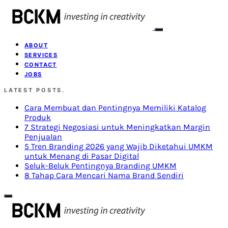
ABOUT
SERVICES
CONTACT
JOBS
LATEST POSTS.
Cara Membuat dan Pentingnya Memiliki Katalog
Produk
7 Strategi Negosiasi untuk Meningkatkan Margin
Penjualan
5 Tren Branding 2026 yang Wajib Diketahui UMKM
untuk Menang di Pasar Digital
Seluk-Beluk Pentingnya Branding UMKM
8 Tahap Cara Mencari Nama Brand Sendiri