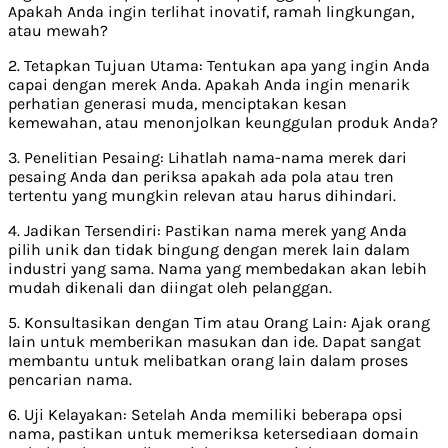
Apakah Anda ingin terlihat inovatif, ramah lingkungan,
atau mewah?
2. Tetapkan Tujuan Utama: Tentukan apa yang ingin Anda
capai dengan merek Anda. Apakah Anda ingin menarik
perhatian generasi muda, menciptakan kesan
kemewahan, atau menonjolkan keunggulan produk Anda?
3. Penelitian Pesaing: Lihatlah nama-nama merek dari
pesaing Anda dan periksa apakah ada pola atau tren
tertentu yang mungkin relevan atau harus dihindari.
4. Jadikan Tersendiri: Pastikan nama merek yang Anda
pilih unik dan tidak bingung dengan merek lain dalam
industri yang sama. Nama yang membedakan akan lebih
mudah dikenali dan diingat oleh pelanggan.
5. Konsultasikan dengan Tim atau Orang Lain: Ajak orang
lain untuk memberikan masukan dan ide. Dapat sangat
membantu untuk melibatkan orang lain dalam proses
pencarian nama.
6. Uji Kelayakan: Setelah Anda memiliki beberapa opsi
nama, pastikan untuk memeriksa ketersediaan domain