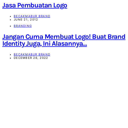
Jasa Pembuatan Logo
BECAKMABUR BRAND
JUNE 21, 2012
BRANDING
Jangan Cuma Membuat Logo! Buat Brand
Identity Juga, Ini Alasannya…
BECAKMABUR BRAND
DECEMBER 26, 2022