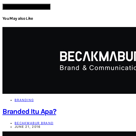
VIEW COMMENTS (0)
You May also Like
BRANDING
Branded Itu Apa?
BECAKMABUR BRAND
JUNE 21, 2016