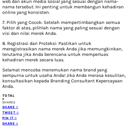
web dan akun media sosial yang sesuai dengan nama-
nama tersebut. Ini penting untuk membangun kehadiran
online yang konsisten.
7. Pilih yang Cocok: Setelah mempertimbangkan semua
faktor di atas, pilihlah nama yang paling sesuai dengan
visi dan nilai merek Anda.
8. Registrasi dan Proteksi: Pastikan untuk
meregistrasikan nama merek Anda jika memungkinkan,
terutama jika Anda berencana untuk memperluas
kehadiran merek secara luas.
Selamat mencoba menemukan nama brand yang
sempurna untuk usaha Anda! Jika Anda merasa kesulitan,
konsultasikan kepada Branding Consultant Kepercayaan
Anda.
TOTAL
0
SHARES
SHARE
0
TWEET
0
PIN IT
0
SHARE
0