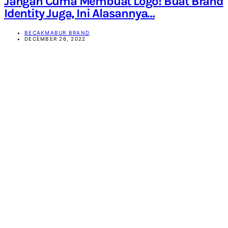
Jangan Cuma Membuat Logo! Buat Brand
Identity Juga, Ini Alasannya…
BECAKMABUR BRAND
DECEMBER 26, 2022