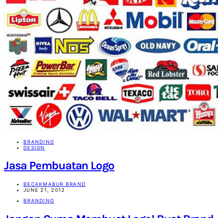
BRANDING
DESIGN
Jasa Pembuatan Logo
BECAKMABUR BRAND
JUNE 21, 2012
BRANDING