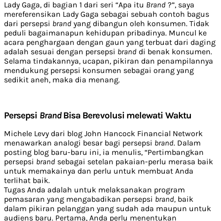
Lady Gaga, di bagian 1 dari seri “Apa itu
Brand
?”, saya
mereferensikan Lady Gaga sebagai sebuah contoh bagus
dari persepsi
brand
yang dibangun oleh konsumen. Tidak
peduli bagaimanapun kehidupan pribadinya. Muncul ke
acara penghargaan dengan gaun yang terbuat dari daging
adalah sesuai dengan persepsi
brand
di benak konsumen.
Selama tindakannya, ucapan, pikiran dan penampilannya
mendukung persepsi konsumen sebagai orang yang
sedikit aneh, maka dia menang.
Persepsi
Brand
Bisa Berevolusi melewati Waktu
Michele Levy dari blog John Hancock Financial Network
menawarkan analogi besar bagi persepsi
brand
. Dalam
posting blog baru-baru ini, ia menulis, “Pertimbangkan
persepsi
brand
sebagai setelan pakaian-perlu merasa baik
untuk memakainya dan perlu untuk membuat Anda
terlihat baik.
Tugas Anda adalah untuk melaksanakan program
pemasaran yang mengabadikan persepsi
brand,
baik
dalam pikiran pelanggan yang sudah ada maupun untuk
audiens baru. Pertama, Anda perlu menentukan