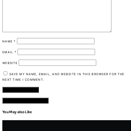
NAME
*
EMAIL
*
WEBSITE
SAVE MY NAME, EMAIL, AND WEBSITE IN THIS BROWSER FOR THE
NEXT TIME I COMMENT.
VIEW COMMENTS (0)
You May also Like