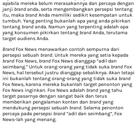
apabila mereka belum merasakannya dan percaya dengan
janji
brand
anda, serta mengembangkan persepsi tentang
itu, maka
brand
Anda memiliki sedikit kesempatan untuk
tumbuh. Yang penting bukanlah apa yang anda pikirkan
tentang
brand
anda. Namun yang terpenting adalah apa
yang konsumen pikirkan tentang
brand
Anda, terutama
target audiens Anda.
Brand
Fox News menawarkan contoh sempurna dari
persepsi sebuah
brand
. Untuk mereka yang setia kepada
brand
Fox News,
brand
Fox News dianggap “adil dan
seimbang.” Untuk orang-orang yang tidak suka
brand
Fox
News, hal tersebut justru dianggap sebaliknya. Akan tetapi
ini bukanlah tentang orang-orang yang tidak suka
brand
Fox News, karena mereka bukanlah target penonton yang
Fox News inginkan. Fox News adalah
brand
yang tahu
target pasarnya dengan sangat baik dan terus
memberikan pengalaman konten dan
brand
yang
mendukung persepsi sebuah
brand
. Selama penonton
percaya pada persepsi
brand
“adil dan seimbang”, Fox
News-lah yang menang.