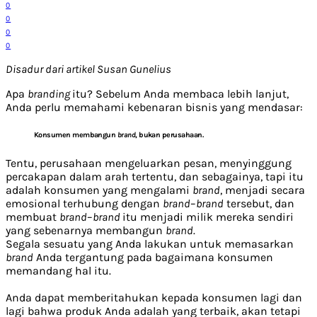
0
0
0
0
Disadur dari artikel Susan Gunelius
Apa
branding
itu? Sebelum Anda membaca lebih lanjut,
Anda perlu memahami kebenaran bisnis yang mendasar:
Konsumen membangun
brand
, bukan perusahaan.
Tentu, perusahaan mengeluarkan pesan, menyinggung
percakapan dalam arah tertentu, dan sebagainya, tapi itu
adalah konsumen yang mengalami
brand
, menjadi secara
emosional terhubung dengan
brand
–
brand
tersebut, dan
membuat
brand
–
brand
itu menjadi milik mereka sendiri
yang sebenarnya membangun
brand
.
Segala sesuatu yang Anda lakukan untuk memasarkan
brand
Anda tergantung pada bagaimana konsumen
memandang hal itu.
Anda dapat memberitahukan kepada konsumen lagi dan
lagi bahwa produk Anda adalah yang terbaik, akan tetapi