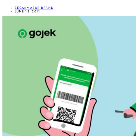
BECAKMABUR BRAND
JUNE 12, 2011