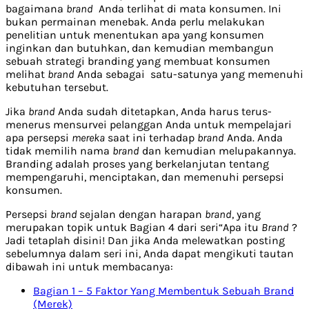
bagaimana
brand
Anda terlihat di mata konsumen. Ini
bukan permainan menebak. Anda perlu melakukan
penelitian untuk menentukan apa yang konsumen
inginkan dan butuhkan, dan kemudian membangun
sebuah strategi branding yang membuat konsumen
melihat
brand
Anda sebagai satu-satunya yang memenuhi
kebutuhan tersebut.
Jika
brand
Anda sudah ditetapkan, Anda harus terus-
menerus mensurvei pelanggan Anda untuk mempelajari
apa persepsi
mereka
saat ini terhadap
brand
Anda. Anda
tidak memilih nama
brand
dan kemudian melupakannya.
Branding adalah proses yang berkelanjutan tentang
mempengaruhi, menciptakan, dan memenuhi persepsi
konsumen.
Persepsi
brand
sejalan dengan harapan
brand
, yang
merupakan topik untuk Bagian 4 dari seri“Apa itu
Brand
?
Jadi tetaplah disini! Dan jika Anda melewatkan posting
sebelumnya dalam seri ini, Anda dapat mengikuti tautan
dibawah ini untuk membacanya:
Bagian 1 – 5 Faktor Yang Membentuk Sebuah Brand
(Merek)