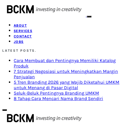
ABOUT
SERVICES
CONTACT
JOBS
LATEST POSTS.
Cara Membuat dan Pentingnya Memiliki Katalog
Produk
7 Strategi Negosiasi untuk Meningkatkan Margin
Penjualan
5 Tren Branding 2026 yang Wajib Diketahui UMKM
untuk Menang di Pasar Digital
Seluk-Beluk Pentingnya Branding UMKM
8 Tahap Cara Mencari Nama Brand Sendiri