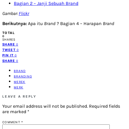
Bagian 2 – Janji Sebuah Brand
Gambar:
Flickr
Berikutnya:
Apa itu
Brand
? Bagian 4 – Harapan
Brand
TOTAL
0
SHARES
SHARE
0
TWEET
0
PIN IT
0
SHARE
0
BRAND
BRANDING
MEREK
MERK
LEAVE A REPLY
Your email address will not be published.
Required fields
are marked
*
COMMENT
*