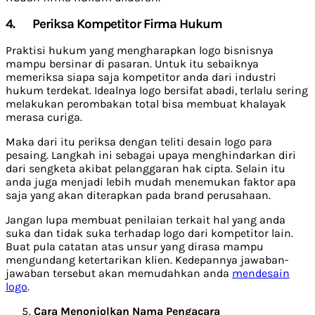
4.
Periksa Kompetitor Firma Hukum
Praktisi hukum yang mengharapkan logo bisnisnya
mampu bersinar di pasaran. Untuk itu sebaiknya
memeriksa siapa saja kompetitor anda dari industri
hukum terdekat. Idealnya logo bersifat abadi, terlalu sering
melakukan perombakan total bisa membuat khalayak
merasa curiga.
Maka dari itu periksa dengan teliti desain logo para
pesaing. Langkah ini sebagai upaya menghindarkan diri
dari sengketa akibat pelanggaran hak cipta. Selain itu
anda juga menjadi lebih mudah menemukan faktor apa
saja yang akan diterapkan pada brand perusahaan.
Jangan lupa membuat penilaian terkait hal yang anda
suka dan tidak suka terhadap logo dari kompetitor lain.
Buat pula catatan atas unsur yang dirasa mampu
mengundang ketertarikan klien. Kedepannya jawaban-
jawaban tersebut akan memudahkan anda
mendesain
logo
.
Cara Menonjolkan Nama Pengacara