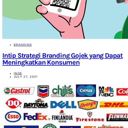
BRANDING
Intip Strategi Branding Gojek yang Dapat
Meningkatkan Konsumen
INGE
JULY 27, 2021