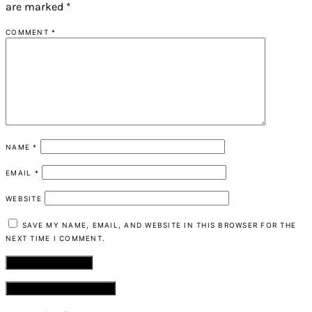
are marked
*
COMMENT
*
NAME
*
EMAIL
*
WEBSITE
SAVE MY NAME, EMAIL, AND WEBSITE IN THIS BROWSER FOR THE
NEXT TIME I COMMENT.
VIEW COMMENTS (0)