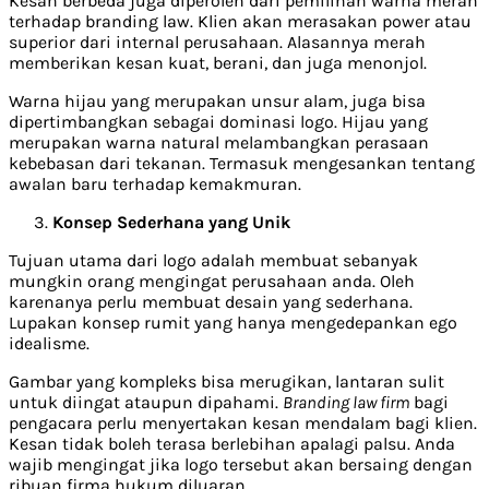
Kesan berbeda juga diperoleh dari pemilihan warna merah
terhadap branding law. Klien akan merasakan power atau
superior dari internal perusahaan. Alasannya merah
memberikan kesan kuat, berani, dan juga menonjol.
Warna hijau yang merupakan unsur alam, juga bisa
dipertimbangkan sebagai dominasi logo. Hijau yang
merupakan warna natural melambangkan perasaan
kebebasan dari tekanan. Termasuk mengesankan tentang
awalan baru terhadap kemakmuran.
Konsep Sederhana yang Unik
Tujuan utama dari logo adalah membuat sebanyak
mungkin orang mengingat perusahaan anda. Oleh
karenanya perlu membuat desain yang sederhana.
Lupakan konsep rumit yang hanya mengedepankan ego
idealisme.
Gambar yang kompleks bisa merugikan, lantaran sulit
untuk diingat ataupun dipahami.
Branding law firm
bagi
pengacara perlu menyertakan kesan mendalam bagi klien.
Kesan tidak boleh terasa berlebihan apalagi palsu. Anda
wajib mengingat jika logo tersebut akan bersaing dengan
ribuan firma hukum diluaran.