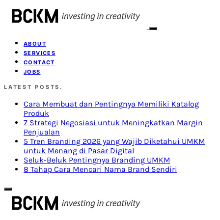
ABOUT
SERVICES
CONTACT
JOBS
LATEST POSTS.
Cara Membuat dan Pentingnya Memiliki Katalog
Produk
7 Strategi Negosiasi untuk Meningkatkan Margin
Penjualan
5 Tren Branding 2026 yang Wajib Diketahui UMKM
untuk Menang di Pasar Digital
Seluk-Beluk Pentingnya Branding UMKM
8 Tahap Cara Mencari Nama Brand Sendiri