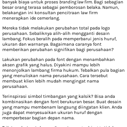
banyak biaya untuk proses
branding law firm
. Bagi sebagian
besar orang terasa sebagai pemborosan belaka. Namun,
belakangan ini konsultan pencitraan law firm
menerapkan ide cemerlang.
Mereka tidak melakukan perubahan total pada logo
perusahaan. Sebaliknya alih-alih mengganti desain
lambang. Fokus beralih pada memperbarui jenis huruf,
ukuran dan warnanya. Bagaimana caranya font
memberikan perubahan signifikan bagi perusahaan?
Lakukan perubahan pada font dengan menambahkan
aksen grafik yang halus. Diyakini mampu lebih
menonjolkan lambang firma hukum. Tebalkan pula bagian
yang menuliskan nama perusahaan. Cara tersebut
membuat klien lebih mudah mengingat nama
perusahaan.
Terinspirasi simbol timbangan yang kalsik? Bisa anda
kombinasikan dengan font berukuran besar. Buat desain
yang mampu membenam langsung diingatan klien. Anda
juga dapat menyesuaikan ukuran huruf dengan
memperbesar bagian depan nama.