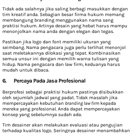
Tidak ada salahnya jika saling berbagi masukkan dengan
tim kreatif anda. Sebagian besar firma hukum memang
membangung branding menggunakan nama sang
praktisi hukum. Artinya desain yang hebat harus mampu
menonjolkan nama anda dengan elegan dan tegas.
Pastikan jika logo dan font memiliki ukuran yang
seimbang. Nama pengacara juga perlu terlihat menonjol
saat meletakannya dilokasi yang tepat. Kombinasikan
semua unsur ini dengan memilih warna tulisan yang
hidup. Nama pengacara dan law firm, keduanya harus
mudah untuk dibaca.
6.
Percaya Pada Jasa Profesional
Berprofesi sebagai praktisi hukum pastinya disibukkan
oleh sejumlah jadwal yang padat. Tidak masalah jika
mempercayakan kebutuhan
branding law firm
kepada
mereka yang profesional. Anda dapat mempercayakan
konsep yang sebelumnya sudah ada.
Tim desainer akan melakukan evaluasi atau pengujian
terhadap kualitas logo. Seringnya desainer menambahkan