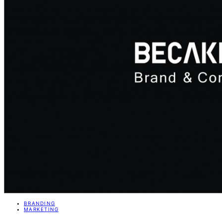
BRANDING
MARKETING