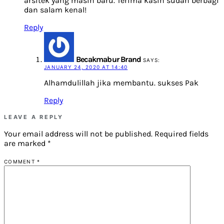
arsitek yang masih baru. Terima kasih sudah berbagi
dan salam kenal!
Reply
Becakmabur Brand
SAYS:
JANUARY 24, 2020 AT 14:40
Alhamdulillah jika membantu. sukses Pak
Reply
LEAVE A REPLY
Your email address will not be published.
Required fields
are marked
*
COMMENT
*