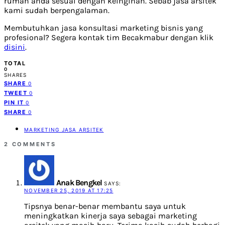
rumah anda sesuai dengan keinginan. Sebab jasa arsitek
kami sudah berpengalaman.
Membutuhkan jasa konsultasi marketing bisnis yang
profesional? Segera kontak tim Becakmabur dengan klik
disini
.
TOTAL
0
SHARES
SHARE
0
TWEET
0
PIN IT
0
SHARE
0
MARKETING JASA ARSITEK
2 COMMENTS
Anak Bengkel
SAYS:
NOVEMBER 25, 2019 AT 17:25
Tipsnya benar-benar membantu saya untuk
meningkatkan kinerja saya sebagai marketing