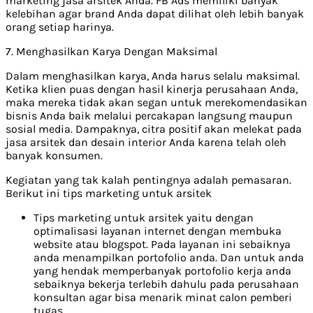
marketing jasa arsitek Anda. FB Ads memiliki banyak
kelebihan agar brand Anda dapat dilihat oleh lebih banyak
orang setiap harinya.
7. Menghasilkan Karya Dengan Maksimal
Dalam menghasilkan karya, Anda harus selalu maksimal.
Ketika klien puas dengan hasil kinerja perusahaan Anda,
maka mereka tidak akan segan untuk merekomendasikan
bisnis Anda baik melalui percakapan langsung maupun
sosial media. Dampaknya, citra positif akan melekat pada
jasa arsitek dan desain interior Anda karena telah oleh
banyak konsumen.
Kegiatan yang tak kalah pentingnya adalah pemasaran.
Berikut ini tips marketing untuk arsitek
Tips marketing untuk arsitek yaitu dengan
optimalisasi layanan internet dengan membuka
website atau blogspot. Pada layanan ini sebaiknya
anda menampilkan portofolio anda. Dan untuk anda
yang hendak memperbanyak portofolio kerja anda
sebaiknya bekerja terlebih dahulu pada perusahaan
konsultan agar bisa menarik minat calon pemberi
tugas.