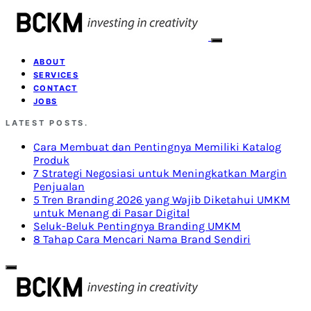
ABOUT
SERVICES
CONTACT
JOBS
LATEST POSTS.
Cara Membuat dan Pentingnya Memiliki Katalog
Produk
7 Strategi Negosiasi untuk Meningkatkan Margin
Penjualan
5 Tren Branding 2026 yang Wajib Diketahui UMKM
untuk Menang di Pasar Digital
Seluk-Beluk Pentingnya Branding UMKM
8 Tahap Cara Mencari Nama Brand Sendiri