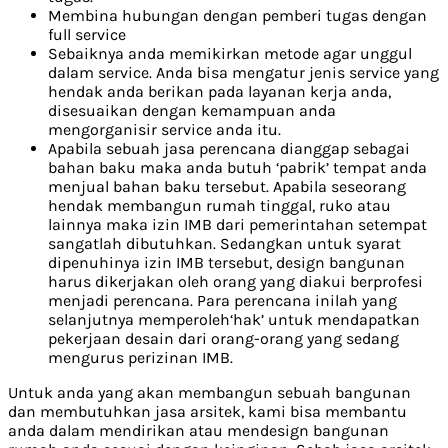
Membina hubungan dengan pemberi tugas dengan
full service
Sebaiknya anda memikirkan metode agar unggul
dalam service. Anda bisa mengatur jenis service yang
hendak anda berikan pada layanan kerja anda,
disesuaikan dengan kemampuan anda
mengorganisir service anda itu.
Apabila sebuah jasa perencana dianggap sebagai
bahan baku maka anda butuh ‘pabrik’ tempat anda
menjual bahan baku tersebut. Apabila seseorang
hendak membangun rumah tinggal, ruko atau
lainnya maka izin IMB dari pemerintahan setempat
sangatlah dibutuhkan. Sedangkan untuk syarat
dipenuhinya izin IMB tersebut, design bangunan
harus dikerjakan oleh orang yang diakui berprofesi
menjadi perencana. Para perencana inilah yang
selanjutnya memperoleh‘hak’ untuk mendapatkan
pekerjaan desain dari orang-orang yang sedang
mengurus perizinan IMB.
Untuk anda yang akan membangun sebuah bangunan
dan membutuhkan jasa arsitek, kami bisa membantu
anda dalam mendirikan atau mendesign bangunan