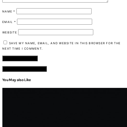
NAME
*
EMAIL
*
WEBSITE
SAVE MY NAME, EMAIL, AND WEBSITE IN THIS BROWSER FOR THE
NEXT TIME I COMMENT.
VIEW COMMENTS (2)
You May also Like