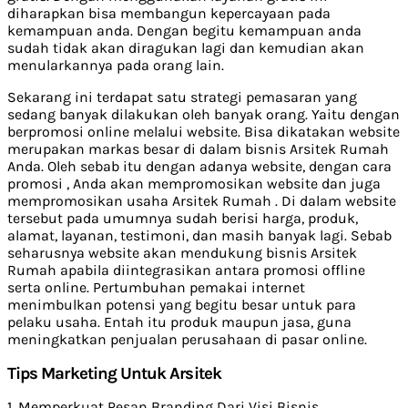
diharapkan bisa membangun kepercayaan pada
kemampuan anda. Dengan begitu kemampuan anda
sudah tidak akan diragukan lagi dan kemudian akan
menularkannya pada orang lain.
Sekarang ini terdapat satu strategi pemasaran yang
sedang banyak dilakukan oleh banyak orang. Yaitu dengan
berpromosi online melalui website. Bisa dikatakan website
merupakan markas besar di dalam bisnis Arsitek Rumah
Anda. Oleh sebab itu dengan adanya website, dengan cara
promosi , Anda akan mempromosikan website dan juga
mempromosikan usaha Arsitek Rumah . Di dalam website
tersebut pada umumnya sudah berisi harga, produk,
alamat, layanan, testimoni, dan masih banyak lagi. Sebab
seharusnya website akan mendukung bisnis Arsitek
Rumah apabila diintegrasikan antara promosi offline
serta online. Pertumbuhan pemakai internet
menimbulkan potensi yang begitu besar untuk para
pelaku usaha. Entah itu produk maupun jasa, guna
meningkatkan penjualan perusahaan di pasar online.
Tips Marketing Untuk Arsitek
1. Memperkuat Pesan Branding Dari Visi Bisnis