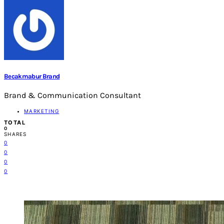
Becakmabur Brand
Brand & Communication Consultant
MARKETING
TOTAL
0
SHARES
0
0
0
0