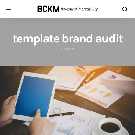
template brand audit
1 POST