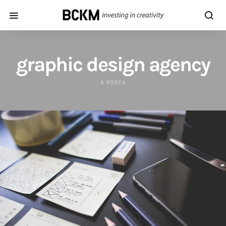
graphic design agency
3 POSTS