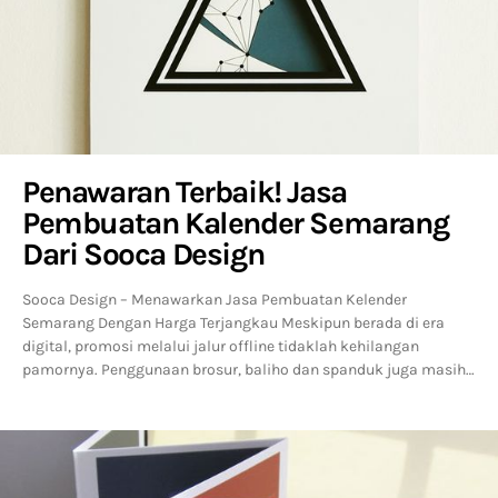
Penawaran Terbaik! Jasa
Pembuatan Kalender Semarang
Dari Sooca Design
Sooca Design – Menawarkan Jasa Pembuatan Kelender
Semarang Dengan Harga Terjangkau Meskipun berada di era
digital, promosi melalui jalur offline tidaklah kehilangan
pamornya. Penggunaan brosur, baliho dan spanduk juga masih…