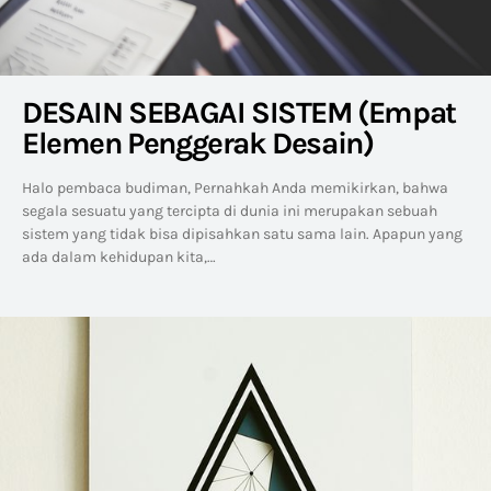
DESAIN SEBAGAI SISTEM (Empat
Elemen Penggerak Desain)
Halo pembaca budiman, Pernahkah Anda memikirkan, bahwa
segala sesuatu yang tercipta di dunia ini merupakan sebuah
sistem yang tidak bisa dipisahkan satu sama lain. Apapun yang
ada dalam kehidupan kita,…