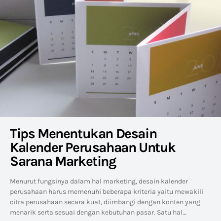
Tips Menentukan Desain
Kalender Perusahaan Untuk
Sarana Marketing
Menurut fungsinya dalam hal marketing, desain kalender
perusahaan harus memenuhi beberapa kriteria yaitu mewakili
citra perusahaan secara kuat, diimbangi dengan konten yang
menarik serta sesuai dengan kebutuhan pasar. Satu hal…