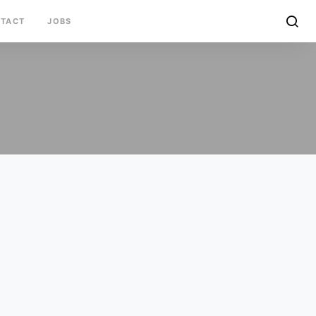
TACT
JOBS